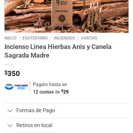
INICIO
/
ESOTERISMO
/
INCIENSOS
/
VARITAS
Incienso Linea Hierbas Anis y Canela
Sagrada Madre
$
350
Pagalo hasta en
$
12 cuotas
de
29
Formas de Pago
Retiros en local