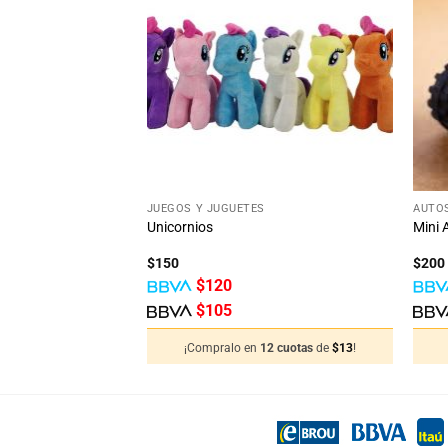
Añadir
Añadir
a la
a la
lista
lista
de
de
deseos
deseos
+
+
JUEGOS Y JUGUETES
AUTO
n Frutas
Unicornios
Mini 
$
150
$
200
$
120
$
105
12 cuotas
de
$
83
!
¡Compralo en
12 cuotas
de
$
13
!