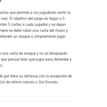
1
artas que permite a los jugadores sentir la
real. El objetivo del juego es llegar a 5
arten 5 cartas a cada jugador y se dejan
iempre se debe robar una carta del mazo y
 defender un ataque o simplemente jugar
re una carta de ataque y no es bloqueado
y que pensar bien qué jugar para defender y
o.
 de gol tiene su defensa con la excepción de
Gol de último minuto y Gol Dorado.