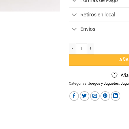
Formas de Pago
Retiros en local
Envíos
Golazo cantidad
AÑA
Añad
Categorías:
Juegos y Juguetes
,
Jugu