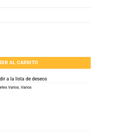
DIR AL CARRITO
ir a la lista de deseos
etes Varios
,
Varios