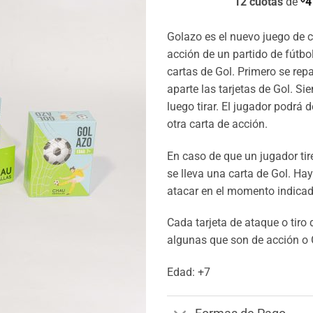
12 cuotas
de
4
Golazo es el nuevo juego de c
acción de un partido de fútbol 
cartas de Gol. Primero se rep
aparte las tarjetas de Gol. S
luego tirar. El jugador podrá
otra carta de acción.
En caso de que un jugador ti
se lleva una carta de Gol. Ha
atacar en el momento indicad
Cada tarjeta de ataque o tiro
algunas que son de acción o 
Edad: +7