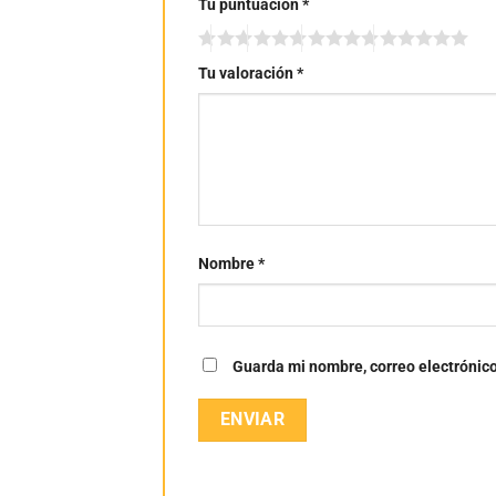
Tu puntuación
*
Tu valoración
*
Nombre
*
Guarda mi nombre, correo electrónic