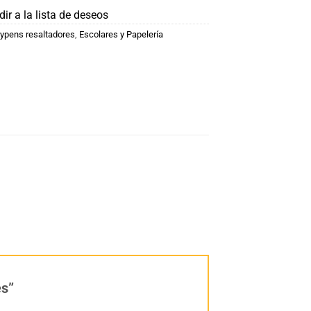
ir a la lista de deseos
ypens resaltadores
,
Escolares y Papelería
es”