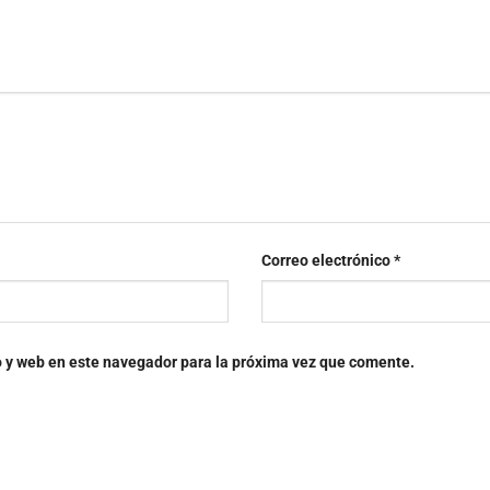
Correo electrónico
*
o y web en este navegador para la próxima vez que comente.