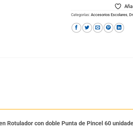
Añad
Categorías:
Accesorios Escolares
,
Dr
pen Rotulador con doble Punta de Pincel 60 unidad