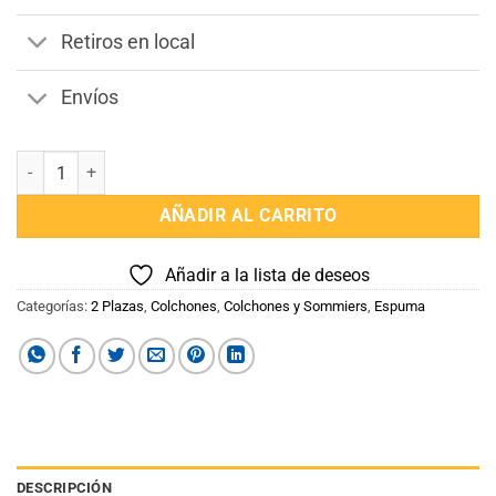
Retiros en local
Envíos
Colchon Espuma 2 plazas Densidad 23 Capitoneado cantidad
AÑADIR AL CARRITO
Añadir a la lista de deseos
Categorías:
2 Plazas
,
Colchones
,
Colchones y Sommiers
,
Espuma
DESCRIPCIÓN