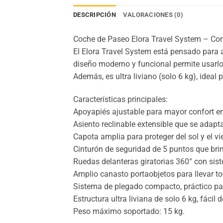
DESCRIPCIÓN
VALORACIONES (0)
Coche de Paseo Elora Travel System – Confo
El Elora Travel System está pensado para 
diseño moderno y funcional permite usarlo 
Además, es ultra liviano (solo 6 kg), ideal 
Características principales:
Apoyapiés ajustable para mayor confort e
Asiento reclinable extensible que se adapta
Capota amplia para proteger del sol y el vi
Cinturón de seguridad de 5 puntos que br
Ruedas delanteras giratorias 360° con sist
Amplio canasto portaobjetos para llevar to
Sistema de plegado compacto, práctico par
Estructura ultra liviana de solo 6 kg, fácil 
Peso máximo soportado: 15 kg.