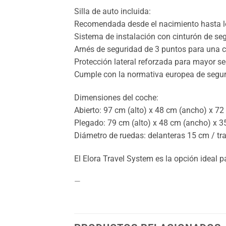
Silla de auto incluida:
Recomendada desde el nacimiento hasta l
Sistema de instalación con cinturón de seg
Arnés de seguridad de 3 puntos para una c
Protección lateral reforzada para mayor se
Cumple con la normativa europea de segu
Dimensiones del coche:
Abierto: 97 cm (alto) x 48 cm (ancho) x 7
Plegado: 79 cm (alto) x 48 cm (ancho) x 3
Diámetro de ruedas: delanteras 15 cm / tr
El Elora Travel System es la opción ideal 
—