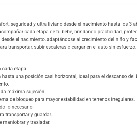
rt, seguridad y ultra liviano desde el nacimiento hasta los 3 
acompañar cada etapa de tu bebé, brindando practicidad, prote
desde el nacimiento, adaptándose al crecimiento del niño y facil
para transportar, subir escaleras o cargar en el auto sin esfuerzo.
n cada etapa.
 hasta una posición casi horizontal, ideal para el descanso del 
ento.
inda máxima sujeción.
ema de bloqueo para mayor estabilidad en terrenos irregulares.
do lo necesario.
a transportar y guardar.
de maniobrar y trasladar.