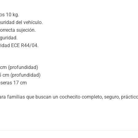
os 10 kg.
uridad del vehículo.
orrecta sujeción.
guridad.
ridad ECE R44/04.
2 cm (profundidad)
5 cm (profundidad)
aseras 17 cm
para familias que buscan un cochecito completo, seguro, práctic