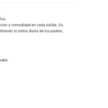
años
cción y comodidad en cada salida. Su
itando la rutina diaria de los padres.
bebé.