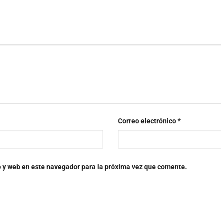
Correo electrónico
*
o y web en este navegador para la próxima vez que comente.