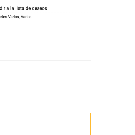
ir a la lista de deseos
etes Varios
,
Varios