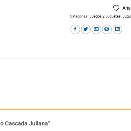
Añad
Categorías:
Juegos y Juguetes
,
Jugu
oco Cascada Juliana”