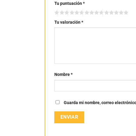
Tu puntuación
*
Tu valoración
*
Nombre
*
Guarda mi nombre, correo electrónic