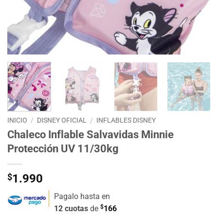
INICIO
/
DISNEY OFICIAL
/
INFLABLES DISNEY
Chaleco Inflable Salvavidas Minnie
Protección UV 11/30kg
$
1.990
Pagalo hasta en
$
12 cuotas
de
166