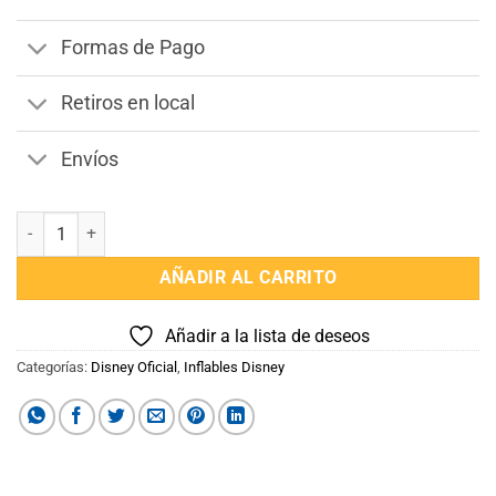
Formas de Pago
Retiros en local
Envíos
Chaleco Inflable Salvavidas Minnie Protección UV 11/30kg cantidad
AÑADIR AL CARRITO
Añadir a la lista de deseos
Categorías:
Disney Oficial
,
Inflables Disney