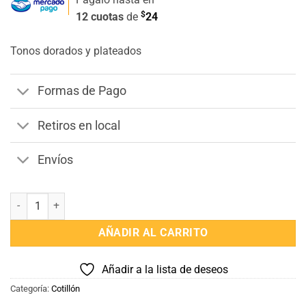
$
12 cuotas
de
24
Tonos dorados y plateados
Formas de Pago
Retiros en local
Envíos
Cartel Feliz Cumple Banderin 17 cm cantidad
AÑADIR AL CARRITO
Añadir a la lista de deseos
Categoría:
Cotillón