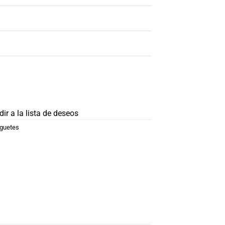
ir a la lista de deseos
uguetes