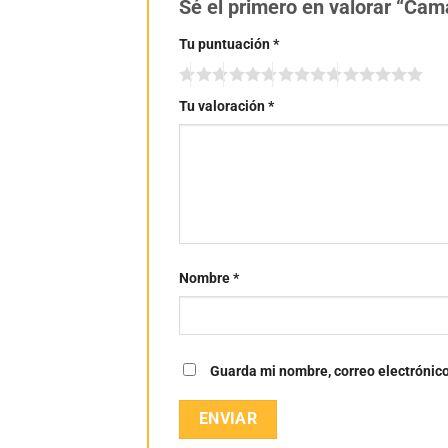
Sé el primero en valorar “Cam
Tu puntuación
*
Tu valoración
*
Nombre
*
Guarda mi nombre, correo electrónic