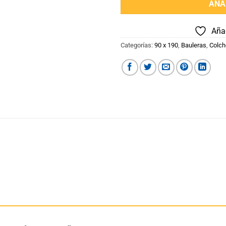
AÑA
Añad
Categorías:
90 x 190
,
Bauleras
,
Colch