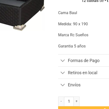
12 cuotas
de
1
Cama Baul
Medida: 90 x 190
Marca Rc Sueños
Garantia 5 años
Formas de Pago
Retiros en local
Envíos
Cama Baul 90 x 190 cantidad