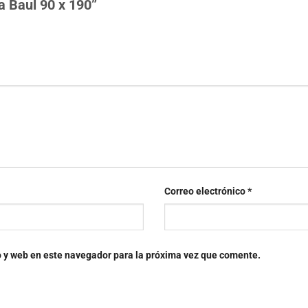
a Baul 90 x 190”
Correo electrónico
*
o y web en este navegador para la próxima vez que comente.