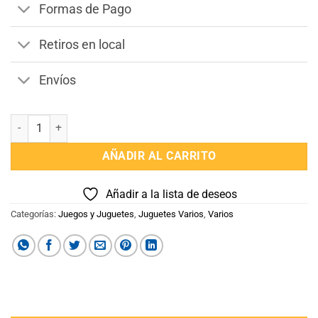
Formas de Pago
Retiros en local
Envíos
Burrito Saltarin cantidad
AÑADIR AL CARRITO
Añadir a la lista de deseos
Categorías:
Juegos y Juguetes
,
Juguetes Varios
,
Varios