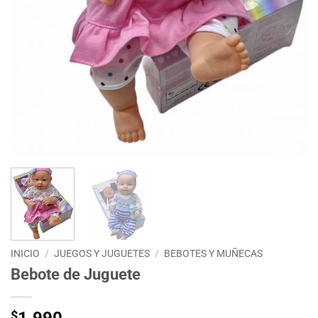
INICIO
/
JUEGOS Y JUGUETES
/
BEBOTES Y MUÑECAS
Bebote de Juguete
$
1.990