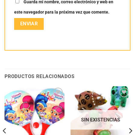
Guarda mi nombre, correo electrónico y web en
este navegador para la próxima vez que comente.
PRODUCTOS RELACIONADOS
Añadir
Añadir
a la
a la
lista
lista
de
de
deseos
deseos
SIN EXISTENCIAS