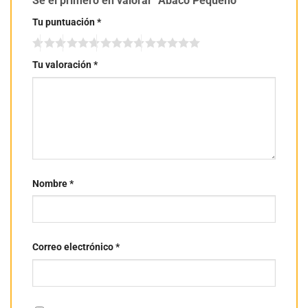
Sé el primero en valorar “Abaco Pequeño”
Tu puntuación
*
Tu valoración
*
Nombre
*
Correo electrónico
*